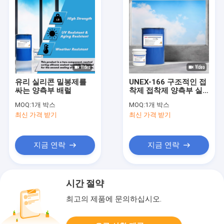
유리 실리콘 밀봉제를
UNEX-166 구조적인 접
싸는 양측부 배럴
착제 접착제 양측부 실
리콘 밀봉제가 빨리 마
MOQ:
1개 박스
MOQ:
1개 박스
릅니다
최신 가격 받기
최신 가격 받기
지금 연락
지금 연락
시간 절약
최고의 제품에 문의하십시오.