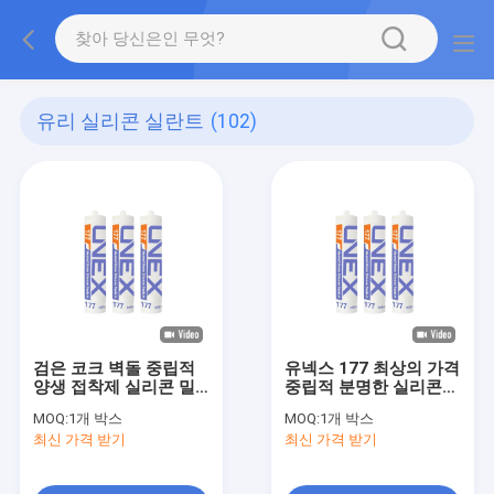
유리 실리콘 실란트
(102)
검은 코크 벽돌 중립적
유넥스 177 최상의 가격
양생 접착제 실리콘 밀
중립적 분명한 실리콘
봉제
밀봉제, 대리석을 위한
MOQ:
1개 박스
MOQ:
1개 박스
실리콘 겔 점착성 글루
최신 가격 받기
최신 가격 받기