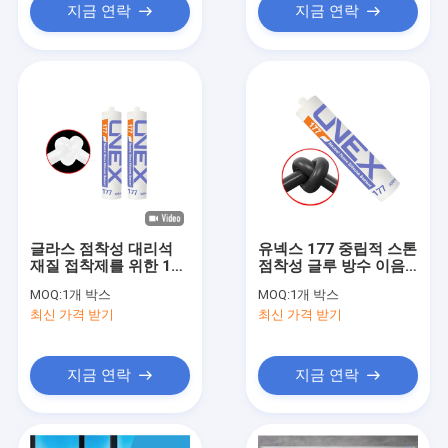
지금 연락
지금 연락
글라스 점착성 대리석
유넥스 177 중립적 스톤
재질 접착제를 위한 177
점착성 글루 방수 이음
중립적 실리콘 밀봉제
줄 실리콘 분명한 방수
MOQ:
1개 박스
MOQ:
1개 박스
제
최신 가격 받기
최신 가격 받기
지금 연락
지금 연락