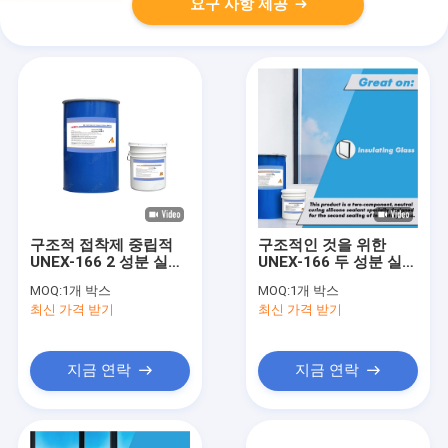
요구 사항 제공
구조적 접착제 중립적
구조적인 것을 위한
UNEX-166 2 성분 실리
UNEX-166 두 성분 실리
콘 밀봉제 접착제
콘 구조 실런트가 빨리
MOQ:
1개 박스
MOQ:
1개 박스
마릅니다
최신 가격 받기
최신 가격 받기
지금 연락
지금 연락