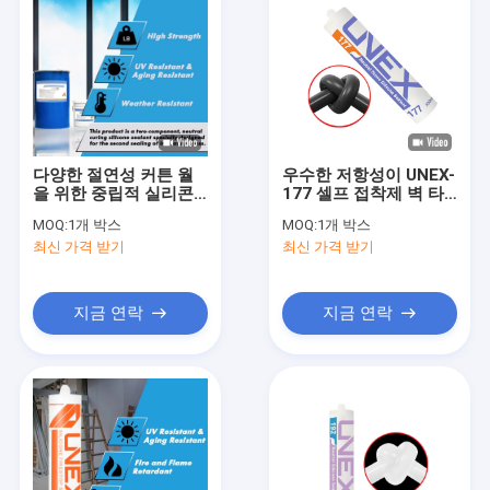
다양한 절연성 커튼 월
우수한 저항성이 UNEX-
을 위한 중립적 실리콘
177 셀프 접착제 벽 타
구조 실런트
일 석조 바닥 방수제를
MOQ:
1개 박스
MOQ:
1개 박스
외기에 노출시킵니다
최신 가격 받기
최신 가격 받기
지금 연락
지금 연락
집
제품
우리에 대하여