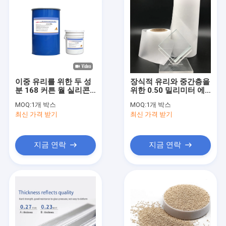
이중 유리를 위한 두 성
장식적 유리와 중간층을
분 168 커튼 월 실리콘
위한 0.50 밀리미터 에
밀봉제
바 적층막
MOQ:
1개 박스
MOQ:
1개 박스
최신 가격 받기
최신 가격 받기
지금 연락
지금 연락