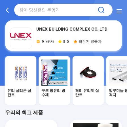
UNEX BUILDING COMPLEX CO.,LTD
9
5.0
확인된 공급자
YEARS
유리 실리콘 실
구조 창유리 방
격리 유리제 실
알루미늄 창
란트
수제
란트
격자
우리의 최고 제품