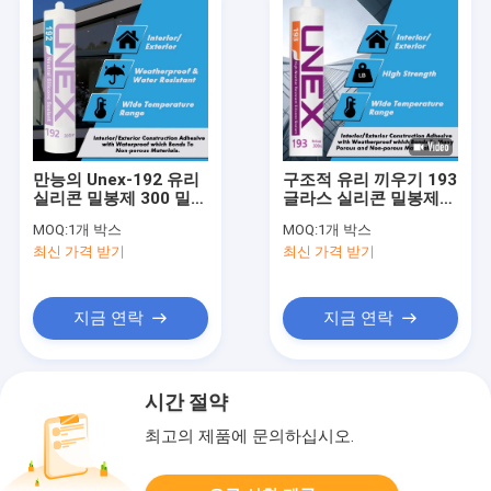
만능의 Unex-192 유리
구조적 유리 끼우기 193
실리콘 밀봉제 300 밀리
글라스 실리콘 밀봉제
람베르트 창문 1성분
높은 날씨 레지스턴트
MOQ:
1개 박스
MOQ:
1개 박스
Gp
최신 가격 받기
최신 가격 받기
지금 연락
지금 연락
시간 절약
최고의 제품에 문의하십시오.