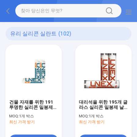
유리 실리콘 실란트
(102)
건물 자재를 위한 191
대리석을 위한 195개 글
투명한 실리콘 밀봉제
라스 실리콘 밀봉제 날
중립적 경화
씨 레지스턴트 스톤
MOQ:
1개 박스
MOQ:
1개 박스
최신 가격 받기
최신 가격 받기