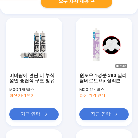
요구 사항 제공
비바람에 견딘 비 부식
윈도우 1성분 300 밀리
성인 중립적 구조 창유
람베르트 Gp 실리콘 밀
리 접착제
봉제 Uv 저항
MOQ:
1개 박스
MOQ:
1개 박스
최신 가격 받기
최신 가격 받기
지금 연락
지금 연락