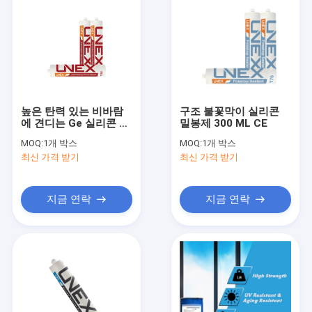
높은 탄력 있는 비바람
구조 불꽃막이 실리콘
에 견디는 Ge 실리콘 밀
밀봉제 300 ML CE
봉제 300 밀리람베르트
MOQ:
1개 박스
MOQ:
1개 박스
점착성 커튼 월
최신 가격 받기
최신 가격 받기
지금 연락
지금 연락
집
제품
우리에 대하여