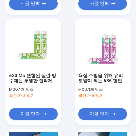
지금 연락
지금 연락
623 Ms 변형된 실란 방
욕실 주방을 위해 유리
수제는 투명한 접착제
모양이 되는 636 항펀갈
울트라를 코킹합니다
실리콘 구조 실런트
MOQ:
1개 박스
MOQ:
1개 박스
최신 가격 받기
최신 가격 받기
지금 연락
지금 연락