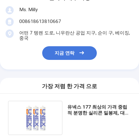
Ms. Milly
008618613810667
어떤 7 텡렌 도로, 니우란산 공업 지구, 순이 구, 베이징,
중국
지금 연락
가장 저렴 한 가격 으로
유넥스 177 최상의 가격 중립
적 분명한 실리콘 밀봉제, 대리
석을 위한 실리콘 겔 점착성 글
루