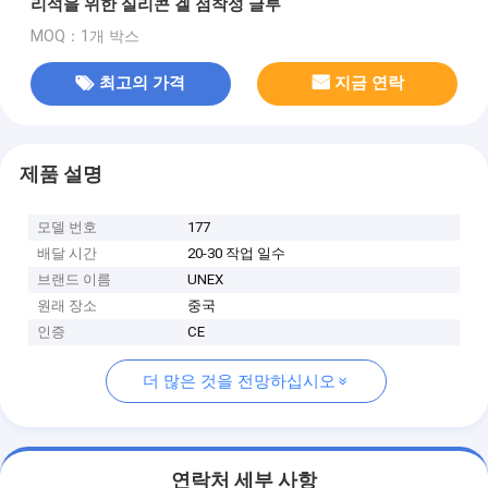
리석을 위한 실리콘 겔 점착성 글루
MOQ：1개 박스
최고의 가격
지금 연락
제품 설명
모델 번호
177
배달 시간
20-30 작업 일수
브랜드 이름
UNEX
원래 장소
중국
인증
CE
더 많은 것을 전망하십시오
연락처 세부 사항