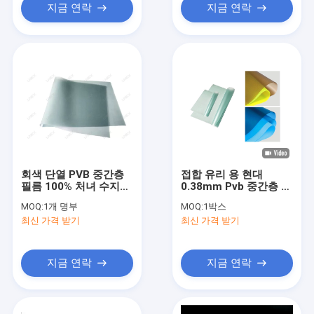
지금 연락
지금 연락
회색 단열 PVB 중간층
접합 유리 용 현대
필름 100% 처녀 수지
0.38mm Pvb 중간층 필
0.38mm
름
MOQ:
1개 명부
MOQ:
1박스
최신 가격 받기
최신 가격 받기
지금 연락
지금 연락