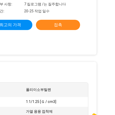
부 사항:
7 킬로그램 /는 질주합니다
간:
20-25 작업 일수
최고의 가격
접촉
폴리이소부틸렌
1.1/1.25 [Ｇ / cm3]
가열 용융 접착제