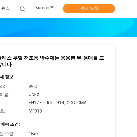
Korean
뉴스
견적 요청
글래스 부틸 전조등 방수제는 응용된 무-용매를 뜨
합니다
세 정보:
소:
중국
이름:
UNEX
EN1279, JC/T 914, IGCC-IGMA
호:
MF910
 배송 조건:
문 수량:
1Box