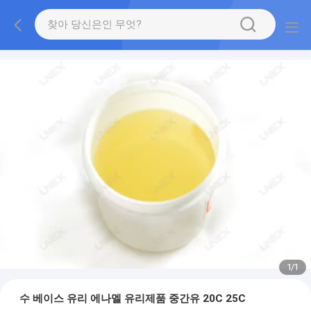
1
/
1
수 베이스 유리 에나멜 유리제품 중간유 20C 25C