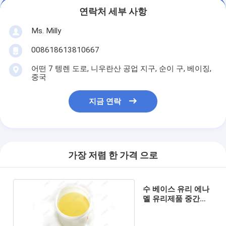
연락처 세부 사항
Ms. Milly
008618613810667
어떤 7 텡렌 도로, 니우란산 공업 지구, 순이 구, 베이징,
중국
지금 연락
가장 저렴 한 가격 으로
수 베이스 유리 에나
멜 유리제품 중간유
20C 25C